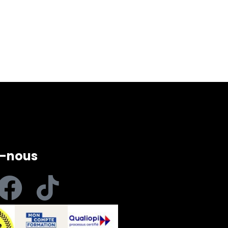
z-nous