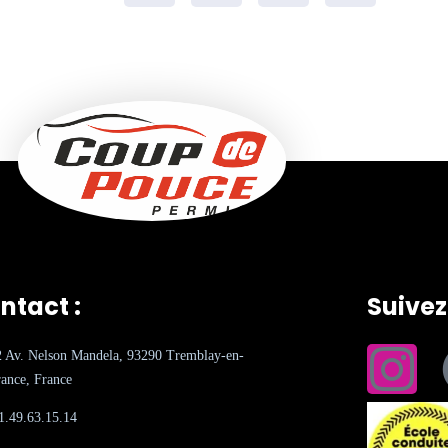
ntact :
Suive
2 Av. Nelson Mandela, 93290 Tremblay-en-
ance, France
1.49.63.15.14