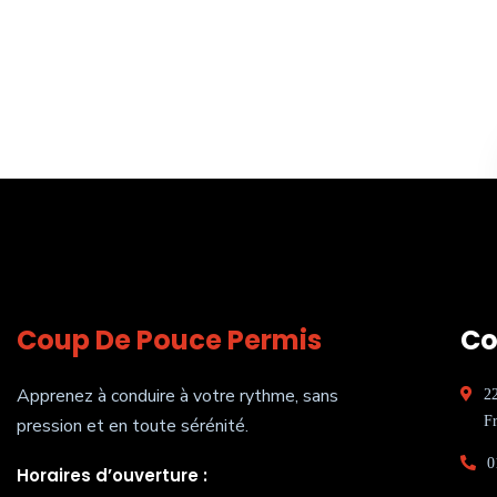
Coup De Pouce Permis
Co
Apprenez à conduire à votre rythme, sans
2
Fr
pression et en toute sérénité.
0
Horaires d’ouverture :