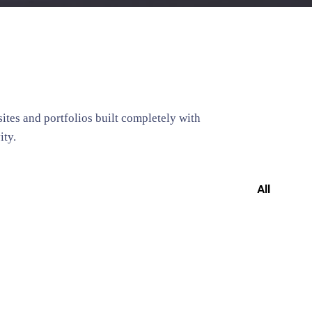
tes and portfolios built completely with
ity.
All