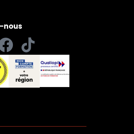
z-nous