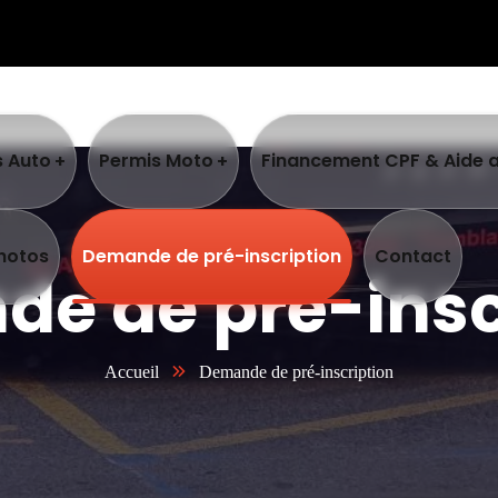
s Auto
Permis Moto
Financement CPF & Aide 
photos
Demande de pré-inscription
Contact
e de pré-insc
Accueil
Demande de pré-inscription