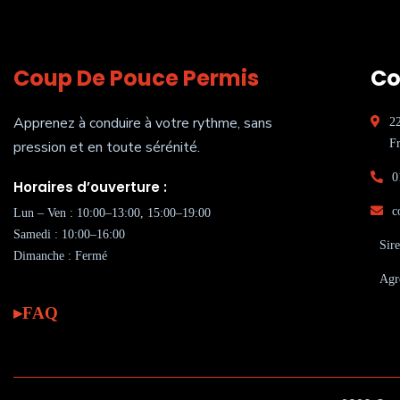
Coup De Pouce Permis
Co
Apprenez à conduire à votre rythme, sans
2
Fr
pression et en toute sérénité.
0
Horaires d’ouverture :
c
Lun – Ven : 10:00–13:00, 15:00–19:00
Samedi : 10:00–16:00
Sir
Dimanche : Fermé
Agr
FAQ