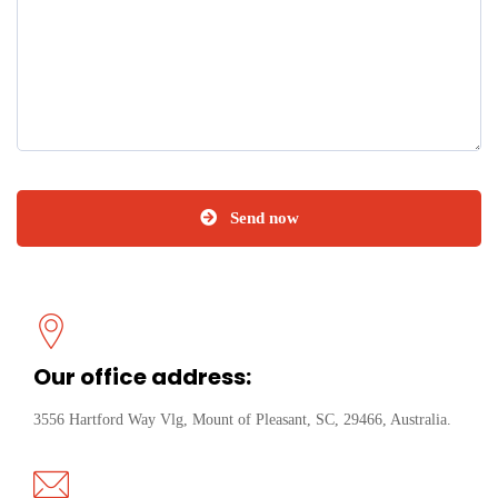
Send now
Our office address:
3556 Hartford Way Vlg, Mount of Pleasant, SC, 29466, Australia.