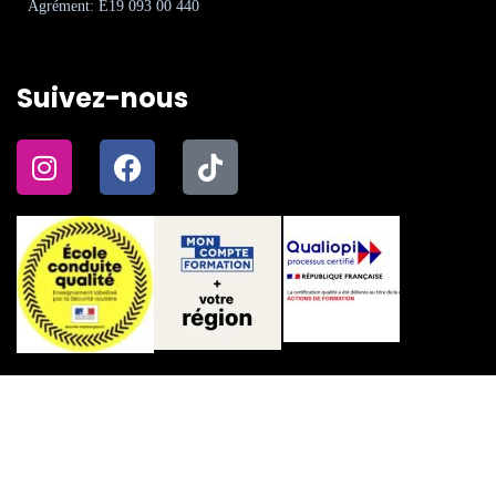
Agrément: E19 093 00 440
Suivez-nous
2026
© Copyright Coup De Pouce Permis.Tous droits
réservés.