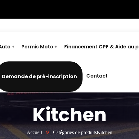
Auto
Permis Moto
Financement CPF & Aide au 
Contact
Demande de pré-inscription
Kitchen
Accueil
Catégories de produits
Kitchen