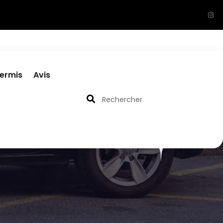
permis
Avis